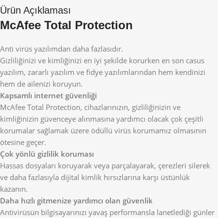
Ürün Açıklaması
McAfee Total Protection
Anti virüs yazılımdan daha fazlasıdır.
Gizliliğinizi ve kimliğinizi en iyi şekilde korurken en son casus
yazılım, zararlı yazılım ve fidye yazılımlarından hem kendinizi
hem de ailenizi koruyun.
Kapsamlı internet güvenliği
McAfee Total Protection, cihazlarınızın, gizliliğinizin ve
kimliğinizin güvenceye alınmasına yardımcı olacak çok çeşitli
korumalar sağlamak üzere ödüllü virüs korumamız olmasının
ötesine geçer.
Çok yönlü gizlilik koruması
Hassas dosyaları koruyarak veya parçalayarak, çerezleri silerek
ve daha fazlasıyla dijital kimlik hırsızlarına karşı üstünlük
kazanın.
Daha hızlı gitmenize yardımcı olan güvenlik
Antivirüsün bilgisayarınızı yavaş performansla lanetlediği günler