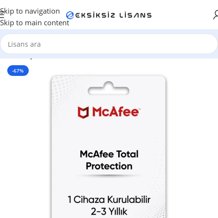
Skip to navigation
Skip to main content
Ana Sayfa
/
Antivirüs Lisansları
-67%