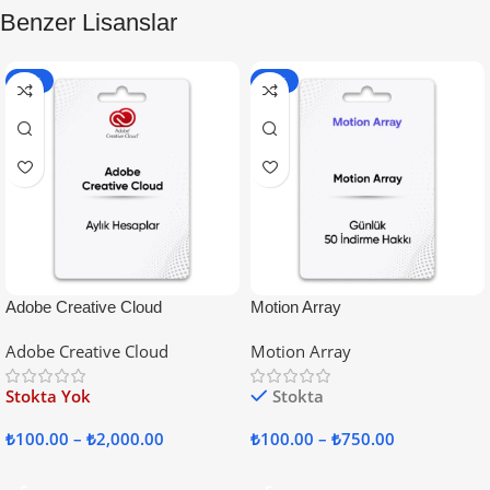
Benzer Lisanslar
-87%
-53%
Adobe Creative Cloud
Motion Array
Adobe Creative Cloud
Motion Array
Stokta Yok
Stokta
₺
100.00
–
₺
2,000.00
₺
100.00
–
₺
750.00