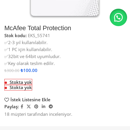
McAfee Total Protection
Stok kodu:
EKS_55741
✅2-3 yıl kullanılabilir.
✅1 PC için kullanılabilir.
✅32bit ve 64bit uyumludur.
✅Key olarak teslim edilir.
₺
100.00
₺
300.00
Stokta yok
Stokta yok
İstek Listesine Ekle
Paylaş:
18
müşteri tarafından inceleniyor.