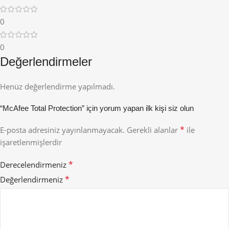
0
0
Değerlendirmeler
Henüz değerlendirme yapılmadı.
“McAfee Total Protection” için yorum yapan ilk kişi siz olun
*
E-posta adresiniz yayınlanmayacak.
Gerekli alanlar
ile
işaretlenmişlerdir
*
Derecelendirmeniz
*
Değerlendirmeniz