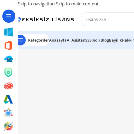
Skip to navigation
Skip to main content
Kategoriler
Anasayfa
AI Asistan
SSS
İndir
Blog
Bayilik
Hakkı