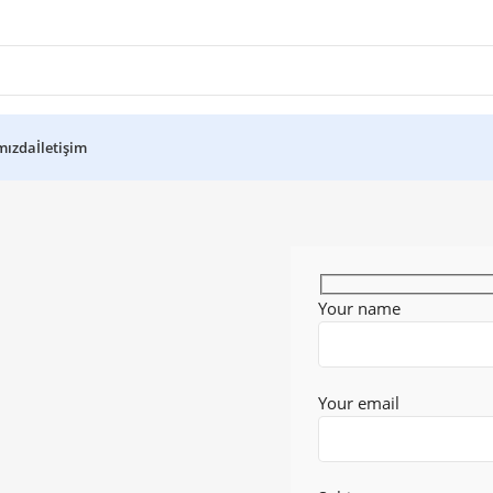
mızda
İletişim
Your name
Your email