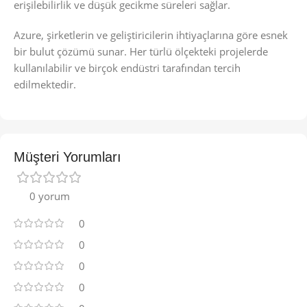
erişilebilirlik ve düşük gecikme süreleri sağlar.
Azure, şirketlerin ve geliştiricilerin ihtiyaçlarına göre esnek
bir bulut çözümü sunar. Her türlü ölçekteki projelerde
kullanılabilir ve birçok endüstri tarafından tercih
edilmektedir.
Müşteri Yorumları
0 yorum
0
0
0
0