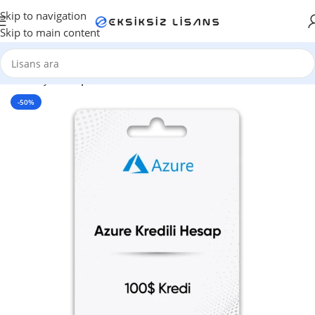
Skip to navigation
Skip to main content
Ana Sayfa
/
Depolama
-50%