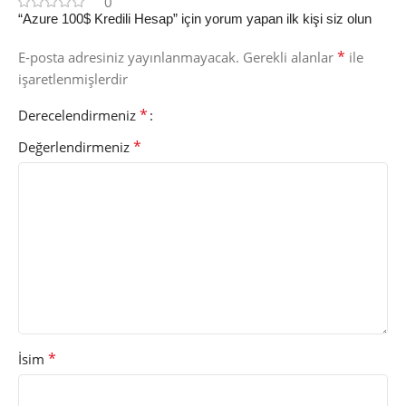
0
“Azure 100$ Kredili Hesap” için yorum yapan ilk kişi siz olun
*
E-posta adresiniz yayınlanmayacak.
Gerekli alanlar
ile
işaretlenmişlerdir
*
Derecelendirmeniz
*
Değerlendirmeniz
*
İsim