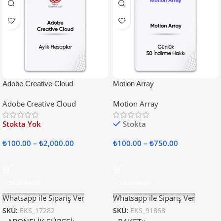
Adobe Creative Cloud
Motion Array
Adobe Creative Cloud
Motion Array
Stokta Yok
Stokta
₺
100.00
–
₺
2,000.00
₺
100.00
–
₺
750.00
Seçenekler
Seçenekler
Whatsapp ile Sipariş Ver
Whatsapp ile Sipariş Ver
SKU:
EKS_17282
SKU:
EKS_91868