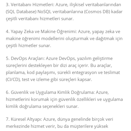
3. Veritabanı Hizmetleri: Azure, ilişkisel veritabanlarından
(SQL Database) NoSQL veritabanlarına (Cosmos DB) kadar
çeşitli veritabanı hizmetleri sunar.
4. Yapay Zeka ve Makine Öğrenimi: Azure, yapay zeka ve
makine öğrenimi modellerini oluşturmak ve dağıtmak için
çeşitli hizmetler sunar.
5. DevOps Araçları: Azure DevOps, yazılım geliştirme
süreçlerini destekleyen bir dizi araç içerir. Bu araçlar,
planlama, kod paylaşımı, sürekli entegrasyon ve teslimat
(CI/CD), test ve izleme gibi süreçleri kapsar.
6. Güvenlik ve Uygulama Kimlik Doğrulama: Azure,
hizmetlerini korumak için güvenlik özellikleri ve uygulama
kimlik doğrulama seçenekleri sunar.
7. Küresel Altyapı: Azure, dünya genelinde birçok veri
merkezinde hizmet verir, bu da müşterilere yüksek