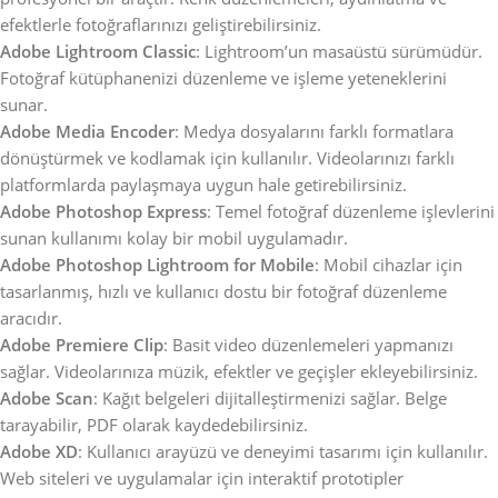
efektlerle fotoğraflarınızı geliştirebilirsiniz.
Adobe Lightroom Classic
: Lightroom’un masaüstü sürümüdür.
Fotoğraf kütüphanenizi düzenleme ve işleme yeteneklerini
sunar.
Adobe Media Encoder
: Medya dosyalarını farklı formatlara
dönüştürmek ve kodlamak için kullanılır. Videolarınızı farklı
platformlarda paylaşmaya uygun hale getirebilirsiniz.
Adobe Photoshop Express
: Temel fotoğraf düzenleme işlevlerini
sunan kullanımı kolay bir mobil uygulamadır.
Adobe Photoshop Lightroom for Mobile
: Mobil cihazlar için
tasarlanmış, hızlı ve kullanıcı dostu bir fotoğraf düzenleme
aracıdır.
Adobe Premiere Clip
: Basit video düzenlemeleri yapmanızı
sağlar. Videolarınıza müzik, efektler ve geçişler ekleyebilirsiniz.
Adobe Scan
: Kağıt belgeleri dijitalleştirmenizi sağlar. Belge
tarayabilir, PDF olarak kaydedebilirsiniz.
Adobe XD
: Kullanıcı arayüzü ve deneyimi tasarımı için kullanılır.
Web siteleri ve uygulamalar için interaktif prototipler