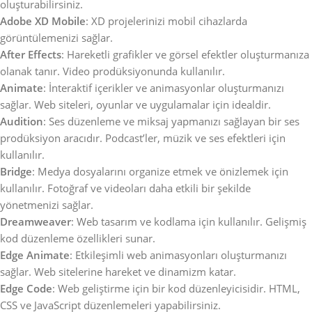
oluşturabilirsiniz.
Adobe XD Mobile
: XD projelerinizi mobil cihazlarda
görüntülemenizi sağlar.
After Effects
: Hareketli grafikler ve görsel efektler oluşturmanıza
olanak tanır. Video prodüksiyonunda kullanılır.
Animate
: İnteraktif içerikler ve animasyonlar oluşturmanızı
sağlar. Web siteleri, oyunlar ve uygulamalar için idealdir.
Audition
: Ses düzenleme ve miksaj yapmanızı sağlayan bir ses
prodüksiyon aracıdır. Podcast’ler, müzik ve ses efektleri için
kullanılır.
Bridge
: Medya dosyalarını organize etmek ve önizlemek için
kullanılır. Fotoğraf ve videoları daha etkili bir şekilde
yönetmenizi sağlar.
Dreamweaver
: Web tasarım ve kodlama için kullanılır. Gelişmiş
kod düzenleme özellikleri sunar.
Edge Animate
: Etkileşimli web animasyonları oluşturmanızı
sağlar. Web sitelerine hareket ve dinamizm katar.
Edge Code
: Web geliştirme için bir kod düzenleyicisidir. HTML,
CSS ve JavaScript düzenlemeleri yapabilirsiniz.