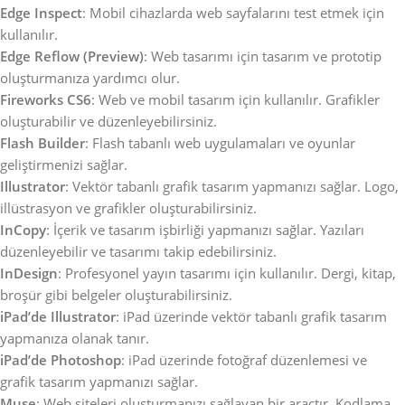
Edge Inspect
: Mobil cihazlarda web sayfalarını test etmek için
kullanılır.
Edge Reflow (Preview)
: Web tasarımı için tasarım ve prototip
oluşturmanıza yardımcı olur.
Fireworks CS6
: Web ve mobil tasarım için kullanılır. Grafikler
oluşturabilir ve düzenleyebilirsiniz.
Flash Builder
: Flash tabanlı web uygulamaları ve oyunlar
geliştirmenizi sağlar.
Illustrator
: Vektör tabanlı grafik tasarım yapmanızı sağlar. Logo,
illüstrasyon ve grafikler oluşturabilirsiniz.
InCopy
: İçerik ve tasarım işbirliği yapmanızı sağlar. Yazıları
düzenleyebilir ve tasarımı takip edebilirsiniz.
InDesign
: Profesyonel yayın tasarımı için kullanılır. Dergi, kitap,
broşür gibi belgeler oluşturabilirsiniz.
iPad’de Illustrator
: iPad üzerinde vektör tabanlı grafik tasarım
yapmanıza olanak tanır.
iPad’de Photoshop
: iPad üzerinde fotoğraf düzenlemesi ve
grafik tasarım yapmanızı sağlar.
Muse
: Web siteleri oluşturmanızı sağlayan bir araçtır. Kodlama