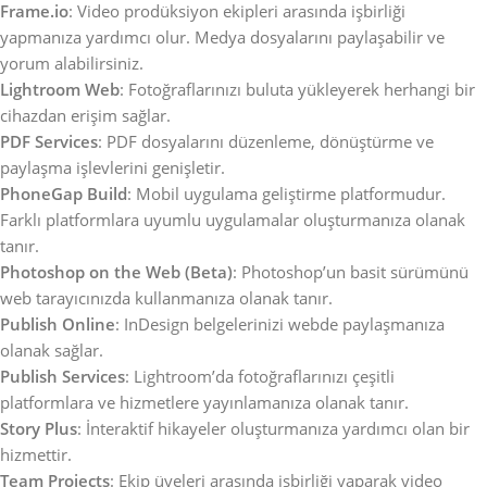
Frame.io
: Video prodüksiyon ekipleri arasında işbirliği
yapmanıza yardımcı olur. Medya dosyalarını paylaşabilir ve
yorum alabilirsiniz.
Lightroom Web
: Fotoğraflarınızı buluta yükleyerek herhangi bir
cihazdan erişim sağlar.
PDF Services
: PDF dosyalarını düzenleme, dönüştürme ve
paylaşma işlevlerini genişletir.
PhoneGap Build
: Mobil uygulama geliştirme platformudur.
Farklı platformlara uyumlu uygulamalar oluşturmanıza olanak
tanır.
Photoshop on the Web (Beta)
: Photoshop’un basit sürümünü
web tarayıcınızda kullanmanıza olanak tanır.
Publish Online
: InDesign belgelerinizi webde paylaşmanıza
olanak sağlar.
Publish Services
: Lightroom’da fotoğraflarınızı çeşitli
platformlara ve hizmetlere yayınlamanıza olanak tanır.
Story Plus
: İnteraktif hikayeler oluşturmanıza yardımcı olan bir
hizmettir.
Team Projects
: Ekip üyeleri arasında işbirliği yaparak video