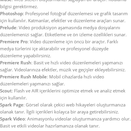
bilgisi gerektirmez.
Photoshop
: Profesyonel fotoğraf düzenlemesi ve grafik tasarım
için kullanılır. Katmanlar, efektler ve düzenleme araçları sunar.
Prelude
: Video prodüksiyon aşamasında medya dosyalarını
düzenlemenizi sağlar. Etiketleme ve ön izleme özellikleri sunar.
Premiere Pro
: Video düzenleme için öncü bir araçtır. Farklı
medya türlerini içe aktarabilir ve profesyonel düzeyde
düzenleme yapabilirsiniz.
Premiere Rush
: Basit ve hızlı video düzenlemeleri yapmanızı
sağlar. Videolarınıza efektler, müzik ve geçişler ekleyebilirsiniz.
Premiere Rush Mobile
: Mobil cihazlarda hızlı video
düzenlemeleri yapmanızı sağlar.
Scout
: Flash ve AIR içeriklerini optimize etmek ve analiz etmek
için kullanılır.
Spark Page
: Görsel olarak çekici web hikayeleri oluşturmanıza
olanak tanır. İlgili içerikleri kolayca bir araya getirebilirsiniz.
Spark Video
: Animasyonlu videolar oluşturmanıza yardımcı olur.
Basit ve etkili videolar hazırlamanıza olanak tanır.