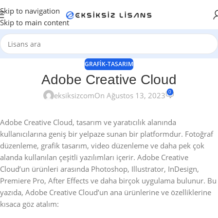
Skip to navigation
Skip to main content
GRAFIK-TASARIM
Adobe Creative Cloud
0
eksiksizcom
On Ağustos 13, 2023
Adobe Creative Cloud, tasarım ve yaratıcılık alanında
kullanıcılarına geniş bir yelpaze sunan bir platformdur. Fotoğraf
düzenleme, grafik tasarım, video düzenleme ve daha pek çok
alanda kullanılan çeşitli yazılımları içerir. Adobe Creative
Cloud’un ürünleri arasında Photoshop, Illustrator, InDesign,
Premiere Pro, After Effects ve daha birçok uygulama bulunur. Bu
yazıda, Adobe Creative Cloud’un ana ürünlerine ve özelliklerine
kısaca göz atalım: