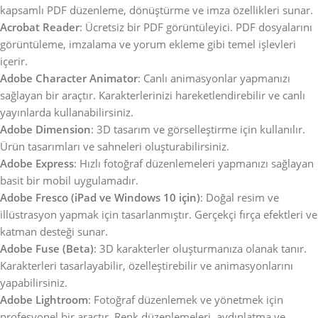
kapsamlı PDF düzenleme, dönüştürme ve imza özellikleri sunar.
Acrobat Reader
: Ücretsiz bir PDF görüntüleyici. PDF dosyalarını
görüntüleme, imzalama ve yorum ekleme gibi temel işlevleri
içerir.
Adobe Character Animator
: Canlı animasyonlar yapmanızı
sağlayan bir araçtır. Karakterlerinizi hareketlendirebilir ve canlı
yayınlarda kullanabilirsiniz.
Adobe Dimension
: 3D tasarım ve görselleştirme için kullanılır.
Ürün tasarımları ve sahneleri oluşturabilirsiniz.
Adobe Express
: Hızlı fotoğraf düzenlemeleri yapmanızı sağlayan
basit bir mobil uygulamadır.
Adobe Fresco (iPad ve Windows 10 için)
: Doğal resim ve
illüstrasyon yapmak için tasarlanmıştır. Gerçekçi fırça efektleri ve
katman desteği sunar.
Adobe Fuse (Beta)
: 3D karakterler oluşturmanıza olanak tanır.
Karakterleri tasarlayabilir, özelleştirebilir ve animasyonlarını
yapabilirsiniz.
Adobe Lightroom
: Fotoğraf düzenlemek ve yönetmek için
profesyonel bir araçtır. Renk düzenlemeleri, aydınlatma ve