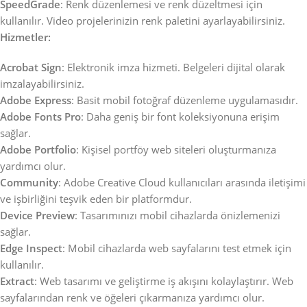
SpeedGrade
: Renk düzenlemesi ve renk düzeltmesi için
kullanılır. Video projelerinizin renk paletini ayarlayabilirsiniz.
Hizmetler:
Acrobat Sign
: Elektronik imza hizmeti. Belgeleri dijital olarak
imzalayabilirsiniz.
Adobe Express
: Basit mobil fotoğraf düzenleme uygulamasıdır.
Adobe Fonts Pro
: Daha geniş bir font koleksiyonuna erişim
sağlar.
Adobe Portfolio
: Kişisel portföy web siteleri oluşturmanıza
yardımcı olur.
Community
: Adobe Creative Cloud kullanıcıları arasında iletişimi
ve işbirliğini teşvik eden bir platformdur.
Device Preview
: Tasarımınızı mobil cihazlarda önizlemenizi
sağlar.
Edge Inspect
: Mobil cihazlarda web sayfalarını test etmek için
kullanılır.
Extract
: Web tasarımı ve geliştirme iş akışını kolaylaştırır. Web
sayfalarından renk ve öğeleri çıkarmanıza yardımcı olur.