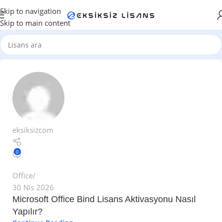
Skip to navigation
Skip to main content
eksiksizcom
0
Office
30 Nis 2026
Microsoft Office Bind Lisans Aktivasyonu Nasıl
Yapılır?