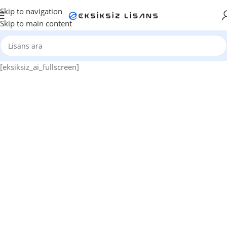
Skip to navigation
Skip to main content
[eksiksiz_ai_fullscreen]